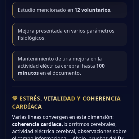
Estudio mencionado en
12 voluntarios
.
Mejora presentada en varios parámetros
fisiológicos.
Mantenimiento de una mejora en la
actividad eléctrica cerebral hasta
100
minutos
en el documento.
💛 ESTRÉS, VITALIDAD Y COHERENCIA
CARDÍACA
Varias líneas convergen en esta dimensión:
coherencia cardíaca
, biorritmos cerebrales,
actividad eléctrica cerebral, observaciones sobre
el campo informacional... Abajo, pruebas del
Dr