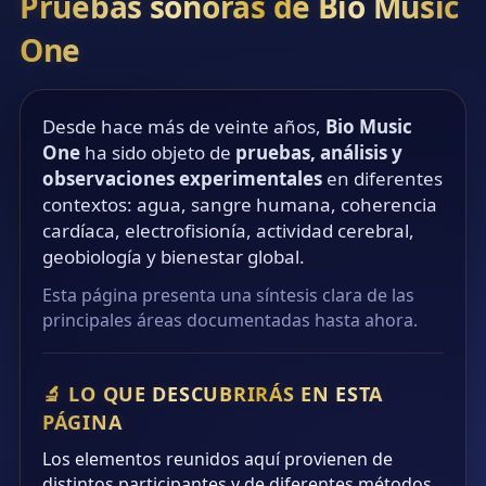
Pruebas sonoras de Bio Music
One
Desde hace más de veinte años,
Bio Music
One
ha sido objeto de
pruebas, análisis y
observaciones experimentales
en diferentes
contextos: agua, sangre humana, coherencia
cardíaca, electrofisionía, actividad cerebral,
geobiología y bienestar global.
Esta página presenta una síntesis clara de las
principales áreas documentadas hasta ahora.
🔬 LO QUE DESCUBRIRÁS EN ESTA
PÁGINA
Los elementos reunidos aquí provienen de
distintos participantes y de diferentes métodos